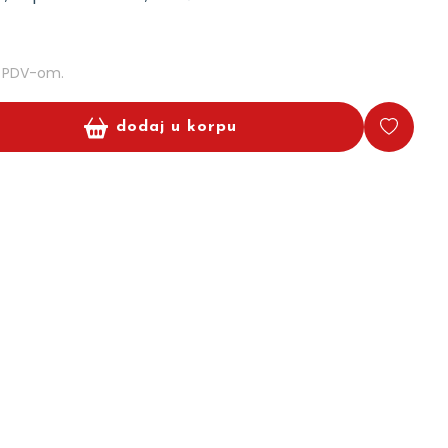
m PDV-om.
dodaj u korpu