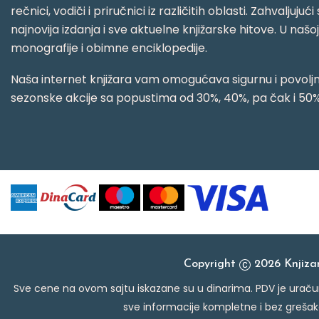
rečnici, vodiči i priručnici iz različitih oblasti. Zahval
najnovija izdanja i sve aktuelne knjižarske hitove. U našo
monografije i obimne enciklopedije.
Naša internet knjižara vam omogućava sigurnu i povoljnu
sezonske akcije sa popustima od 30%, 40%, pa čak i 50%
Copyright
2026 Knjiz
Sve cene na ovom sajtu iskazane su u dinarima. PDV je uračun
sve informacije kompletne i bez grešak