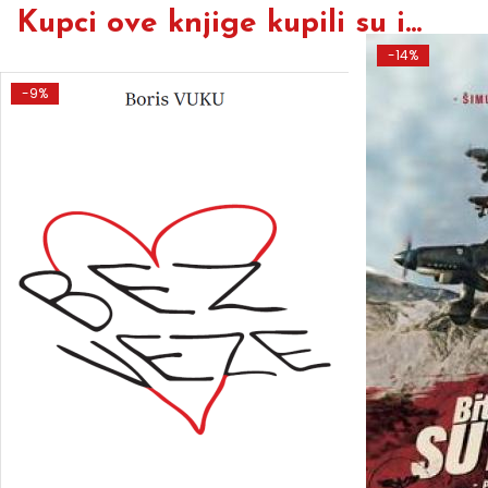
Kupci ove knjige kupili su i...
-14%
-9%