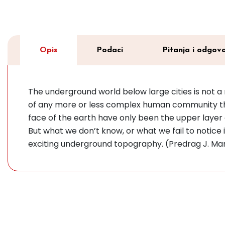
Opis
Podaci
Pitanja i odgovo
The underground world below large cities is not a me
of any more or less complex human community thr
face of the earth have only been the upper layer 
But what we don’t know, or what we fail to notice 
exciting underground topography. (Predrag J. Ma