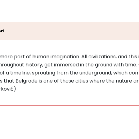
ri
re part of human imagination. All civilizations, and this is
oughout history, get immersed in the ground with time. 
of a timeline, sprouting from the underground, which com
is that Belgrade is one of those cities where the nature a
rković)