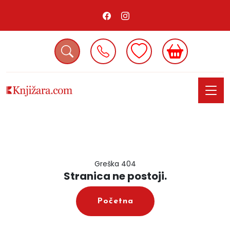
Greška 404
Stranica ne postoji.
Početna