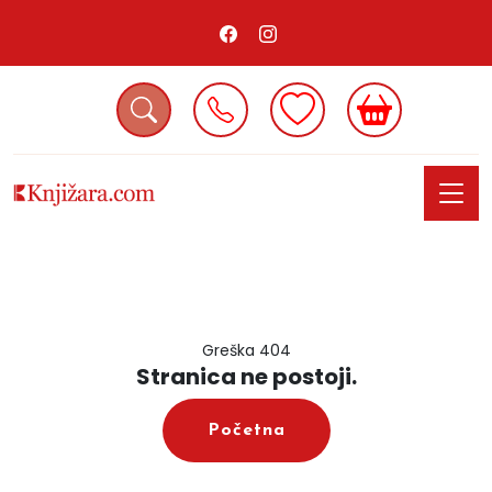
Greška 404
Stranica ne postoji.
Početna