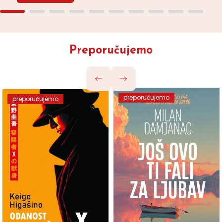
Preporučujemo
preporučujemo
preporučujemo