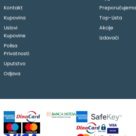
Kontakt
Preporučujem
Kupovina
Top-Lista
Uslovi
Akcije
Kupovine
Izdavači
Polisa
Privatnosti
Uputstvo
Odjava