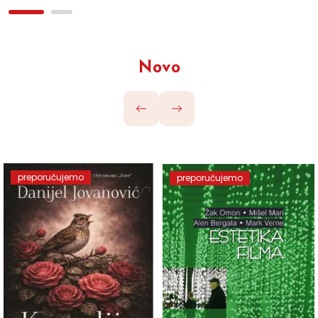
Novo
preporučujemo
preporučujemo