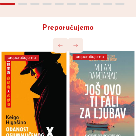
Preporučujemo
preporučujemo
preporučujemo