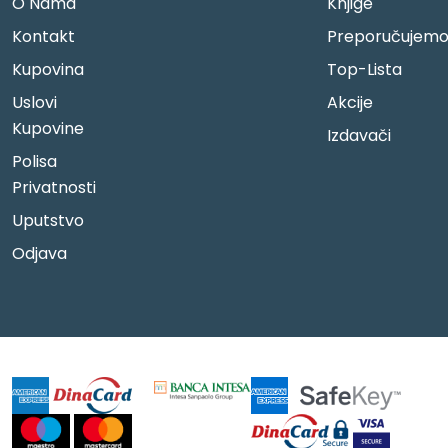
O Nama
Knjige
Kontakt
Preporučujem
Kupovina
Top-Lista
Uslovi
Akcije
Kupovine
Izdavači
Polisa
Privatnosti
Uputstvo
Odjava