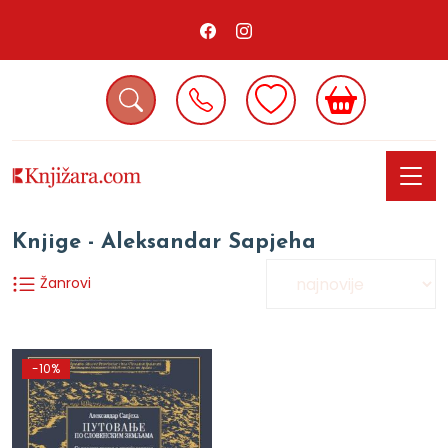
Knjige - Aleksandar Sapjeha
Žanrovi
-10%