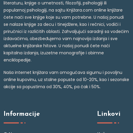
literaturu, knjige o umetnosti, filozofiji, psihologiji ili
popularnoj psihologiji, na sajtu Knjižara.com online knjižare
ćete naći sve knjige koje su vam potrebne. U našoj ponudi
se nalaze knjige za decu i tinejdžere, kao i rečnici, vodiči i
priručnici iz različitih oblasti. Zahvaljujući saradnji sa vodećim
izdavačima, obezbeđujemo vam najnovija izdanja i sve
aktuelne knjižarske hitove. U našoj ponudi ćete naći
kapitalna izdanja, izuzetne monografije i obimne
enciklopedije.
Naša internet knjižara vam omogućava sigurnu i povoljnu
online kupovinu, uz stalne popuste od 10-20%, kao i sezonske
akcije sa popustima od 30%, 40%, pa čak i 50%.
Informacije
Linkovi