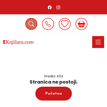
Greška 404
Stranica ne postoji.
Početna