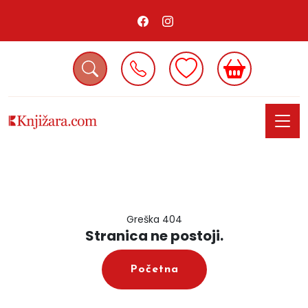
Greška 404
Stranica ne postoji.
Početna