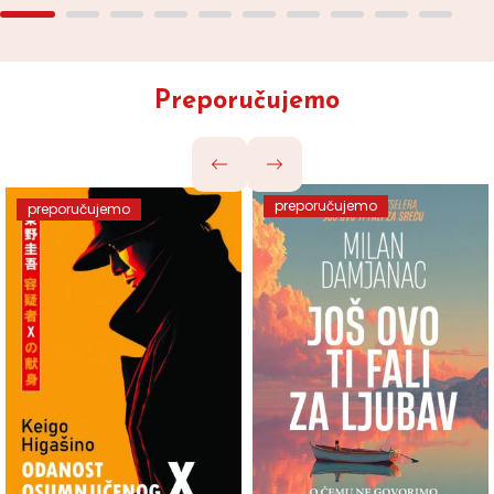
Preporučujemo
preporučujemo
preporučujemo