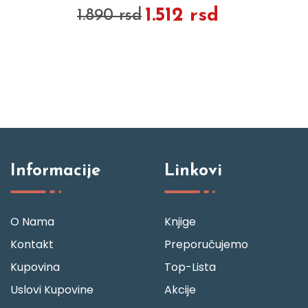
1.512 rsd
1.890 rsd
Informacije
Linkovi
O Nama
Knjige
Kontakt
Preporučujemo
Kupovina
Top-Lista
Uslovi Kupovine
Akcije