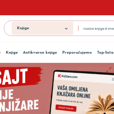
Knjige
a
Knjige
Antikvarne knjige
Preporučujemo
Top-lista