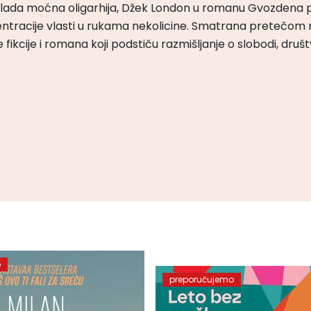
m vlada moćna oligarhija, Džek London u romanu Gvozdena 
ntracije vlasti u rukama nekolicine. Smatrana pretečom m
čke fikcije i romana koji podstiču razmišljanje o slobodi, druš
o
preporučujemo