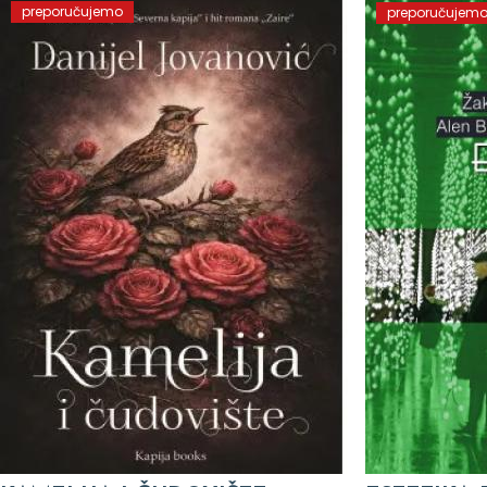
preporučujemo
preporučujem