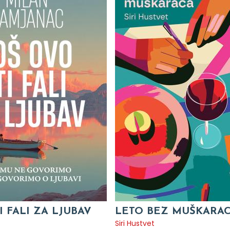
I FALI ZA LJUBAV
LETO BEZ MUŠKARA
c
Siri Hustvet