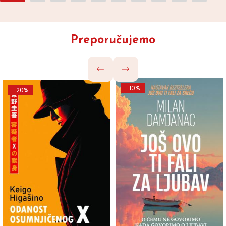
Preporučujemo
-10%
-20%