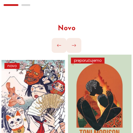
Novo
preporučujemo
novo