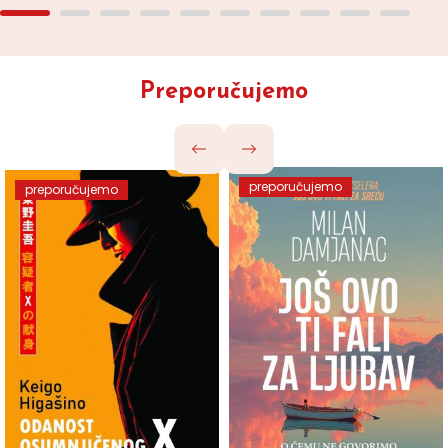
Preporučujemo
preporučujemo
preporučujemo