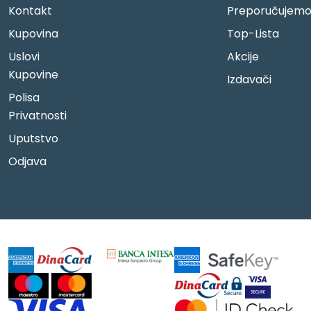
Kontakt
Preporučujem
Kupovina
Top-Lista
Uslovi
Akcije
Kupovine
Izdavači
Polisa
Privatnosti
Uputstvo
Odjava