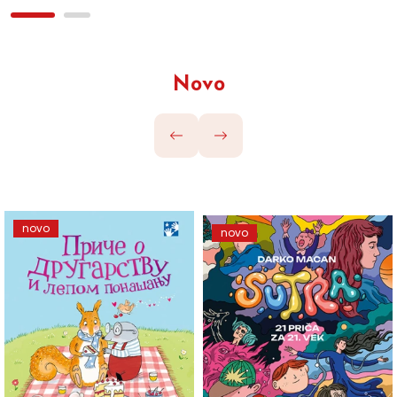
Novo
novo
novo