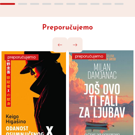
Preporučujemo
preporučujemo
preporučujemo