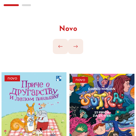
Novo
novo
novo