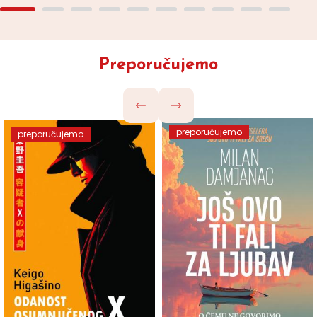
Preporučujemo
preporučujemo
preporučujemo