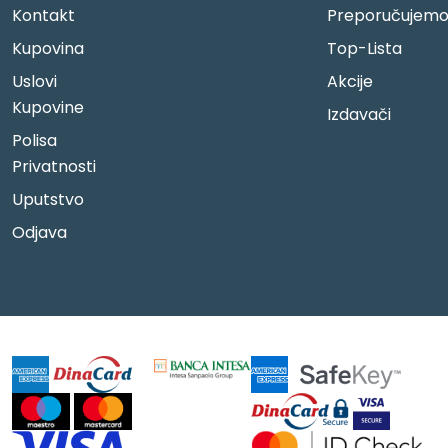
Kontakt
Preporučujem
Kupovina
Top-Lista
Uslovi
Akcije
Kupovine
Izdavači
Polisa
Privatnosti
Uputstvo
Odjava