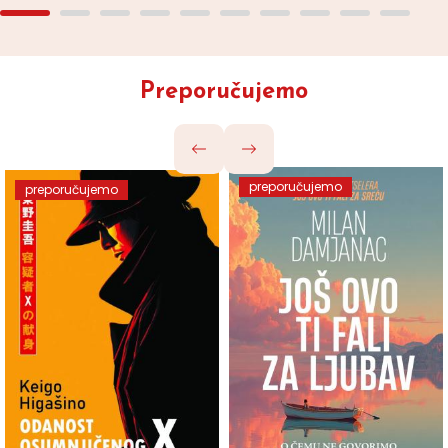
Preporučujemo
preporučujemo
preporučujemo