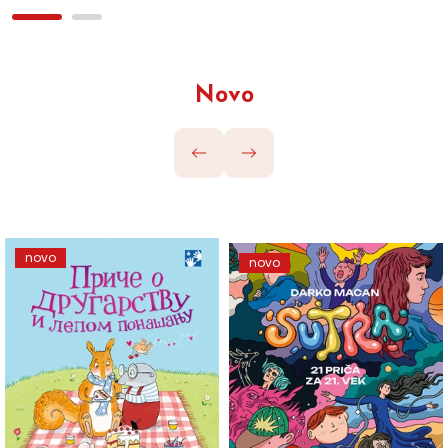
Novo
novo
novo