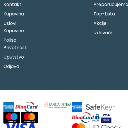
Kontakt
Preporučujem
Kupovina
Top-Lista
Uslovi
Akcije
Kupovine
Izdavači
Polisa
Privatnosti
Uputstvo
Odjava