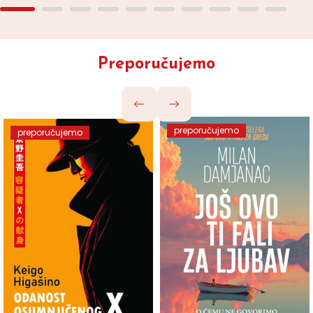
Preporučujemo
preporučujemo
preporučujemo