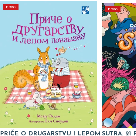
novo
novo
PRIČE O DRUGARSTVU I LEPOM
SUTRA: 21 