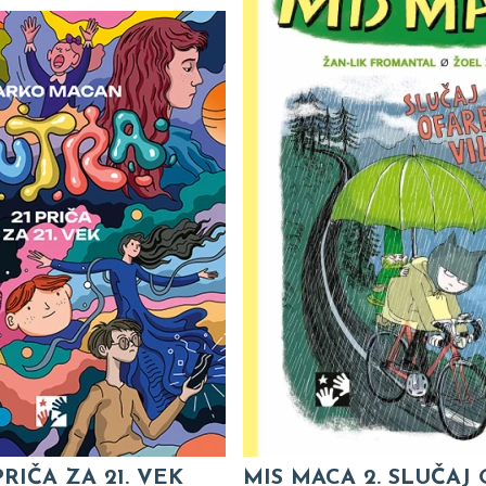
PRIČA ZA 21. VEK
MIS MACA 2. SLUČAJ