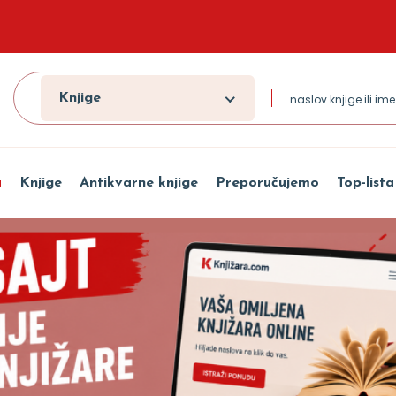
Knjige
a
Knjige
Antikvarne knjige
Preporučujemo
Top-lista