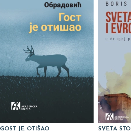
GOST JE OTIŠAO
SVETA STO