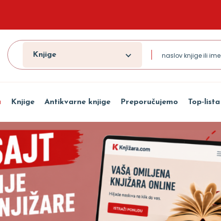
Knjige
a
Knjige
Antikvarne knjige
Preporučujemo
Top-lista