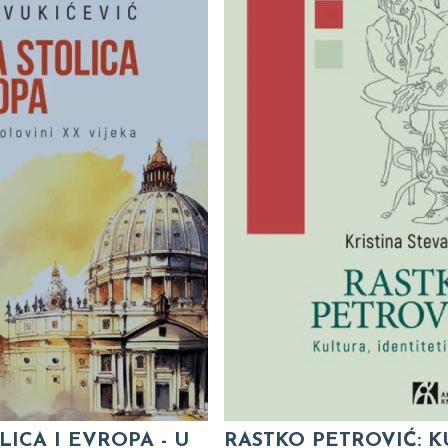
LICA I EVROPA - U
RASTKO PETROVIĆ: K