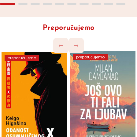
Preporučujemo
preporučujemo
preporučujemo