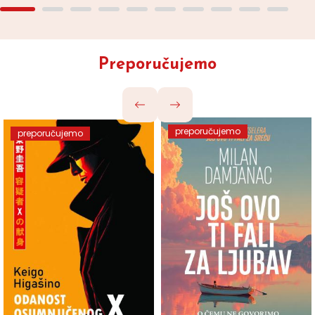
Preporučujemo
preporučujemo
preporučujemo