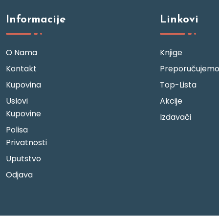
Informacije
Linkovi
O Nama
Knjige
Kontakt
Preporučujem
Kupovina
Top-Lista
Uslovi
Akcije
Kupovine
Izdavači
Polisa
Privatnosti
Uputstvo
Odjava