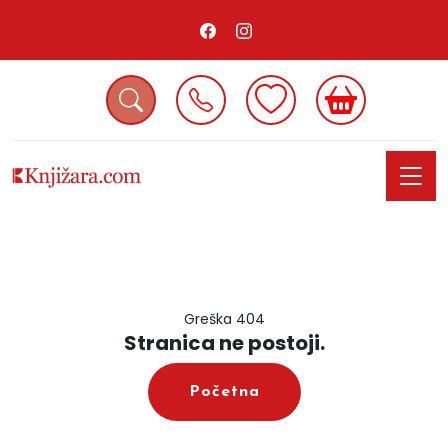
Greška 404
Stranica ne postoji.
Početna