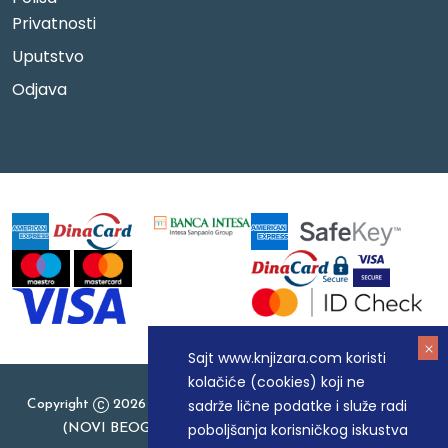
Privatnosti
Uputstvo
Odjava
Sajt www.knjizara.com koristi
kolačiće (cookies) koji ne
sadrže lične podatke i služe radi
Copyright
2026 Knjizara.com - MAKART DOO BEOGRAD
poboljšanja korisničkog iskustva
(NOVI BEOGRAD), PIB: 105184104, MB: 20337524