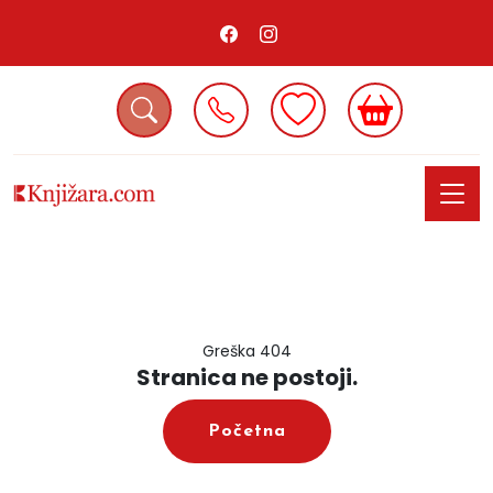
Greška 404
Stranica ne postoji.
Početna