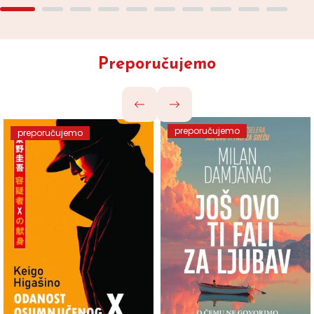
Preporučujemo
preporučujemo
preporučujemo