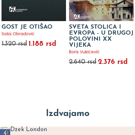
GOST JE OTIŠAO
SVETA STOLICA I
EVROPA - U DRUGOJ
Saša Obradović
POLOVINI XX
1.188 rsd
1.320 rsd
VIJEKA
Boris Vukićević
2.376 rsd
2.640 rsd
Izdvajamo
Dzek London