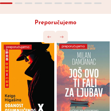
Preporučujemo
preporučujemo
preporučujemo