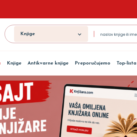
Knjige
a
Knjige
Antikvarne knjige
Preporučujemo
Top-lista