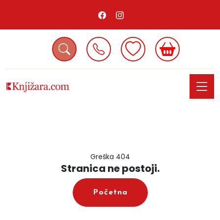
Greška 404
Stranica ne postoji.
Početna