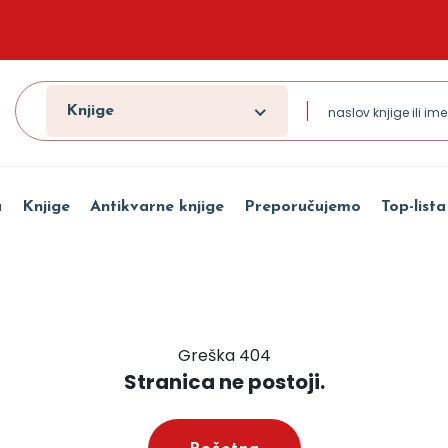
Knjige
a
Knjige
Antikvarne knjige
Preporučujemo
Top-lista
Greška 404
Stranica ne postoji.