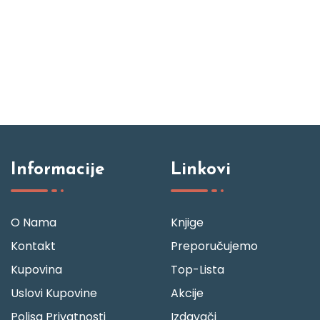
Informacije
Linkovi
O Nama
Knjige
Kontakt
Preporučujemo
Kupovina
Top-Lista
Uslovi Kupovine
Akcije
Polisa Privatnosti
Izdavači