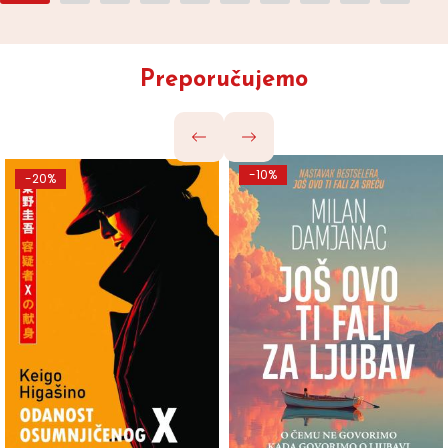
Preporučujemo
-10%
-20%