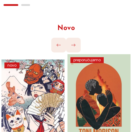
Novo
preporučujemo
novo