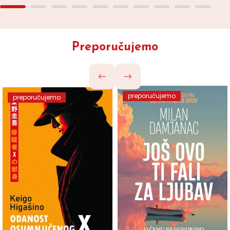
Preporučujemo
preporučujemo
preporučujemo