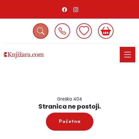
Greška 404
Stranica ne postoji.
Početna