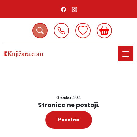
Greška 404
Stranica ne postoji.
Početna