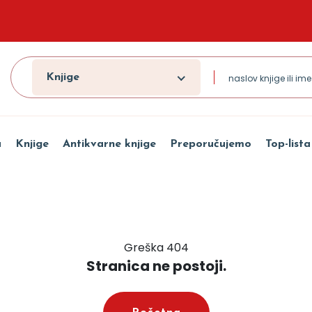
Knjige
a
Knjige
Antikvarne knjige
Preporučujemo
Top-lista
Greška 404
Stranica ne postoji.