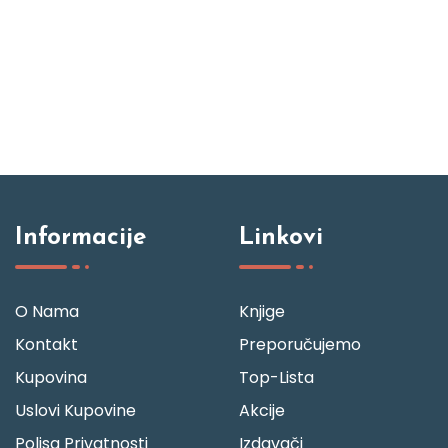
Informacije
Linkovi
O Nama
Knjige
Kontakt
Preporučujemo
Kupovina
Top-Lista
Uslovi Kupovine
Akcije
Polisa Privatnosti
Izdavači