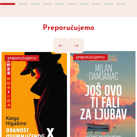
Preporučujemo
preporučujemo
preporučujemo