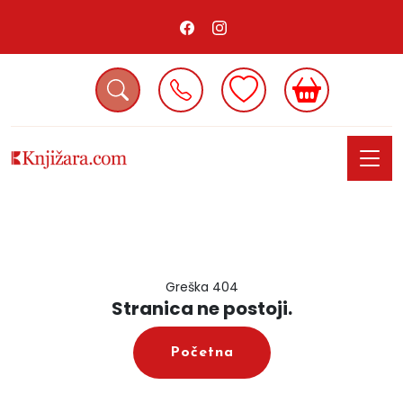
Greška 404
Stranica ne postoji.
Početna