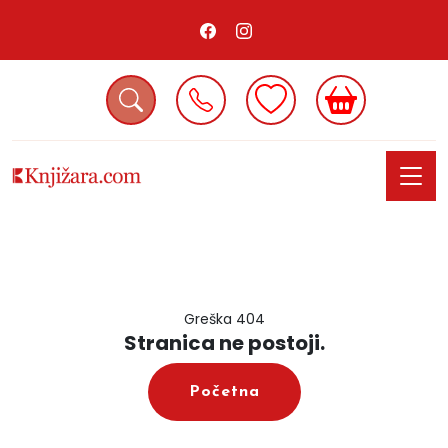
Greška 404
Stranica ne postoji.
Početna