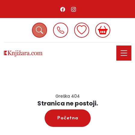
Greška 404
Stranica ne postoji.
Početna