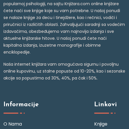
popularnoj psihologiji, na sajtu Knjižara.com online knjižare
ćete naći sve knjige koje su vam potrebne. U našoj ponudi
se nalaze knjige za decu i tinejdžere, kao i rečnici, vodiči i
priručnici iz različitih oblasti. Zahvaljujući saradnji sa vodećim
izdavačima, obezbeđujemo vam najnovija izdanja i sve
aktuelne knjižarske hitove. U našoj ponudi ćete naći
kapitalna izdanja, izuzetne monografije i obimne
enciklopedije.
Naša internet knjižara vam omogućava sigurnu i povoljnu
online kupovinu, uz stalne popuste od 10-20%, kao i sezonske
akcije sa popustima od 30%, 40%, pa čak i 50%.
Informacije
Linkovi
O Nama
Knjige