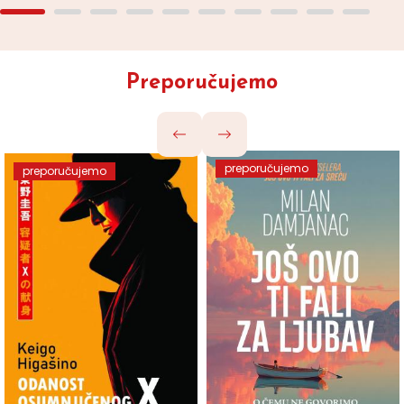
Preporučujemo
preporučujemo
preporučujemo