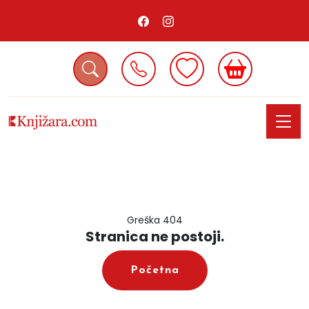
Greška 404
Stranica ne postoji.
Početna