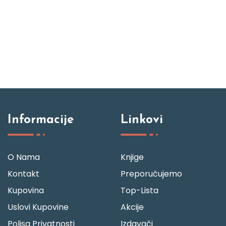
Informacije
Linkovi
O Nama
Knjige
Kontakt
Preporučujemo
Kupovina
Top-Lista
Uslovi Kupovine
Akcije
Polisa Privatnosti
Izdavači