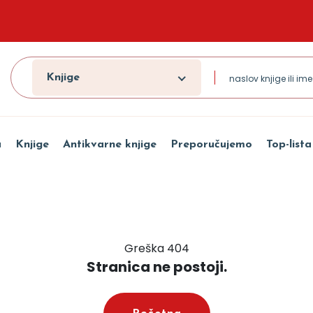
Knjige
a
Knjige
Antikvarne knjige
Preporučujemo
Top-lista
Greška 404
Stranica ne postoji.