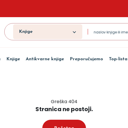
Knjige
a
Knjige
Antikvarne knjige
Preporučujemo
Top-lista
Greška 404
Stranica ne postoji.