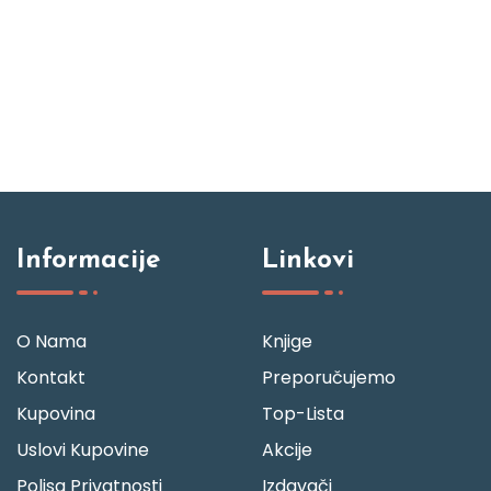
Informacije
Linkovi
O Nama
Knjige
Kontakt
Preporučujemo
Kupovina
Top-Lista
Uslovi Kupovine
Akcije
Polisa Privatnosti
Izdavači