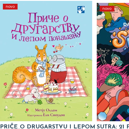
novo
novo
PRIČE O DRUGARSTVU I LEPOM
SUTRA: 21 