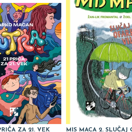
PRIČA ZA 21. VEK
MIS MACA 2. SLUČAJ