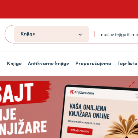
Knjige
a
Knjige
Antikvarne knjige
Preporučujemo
Top-lista