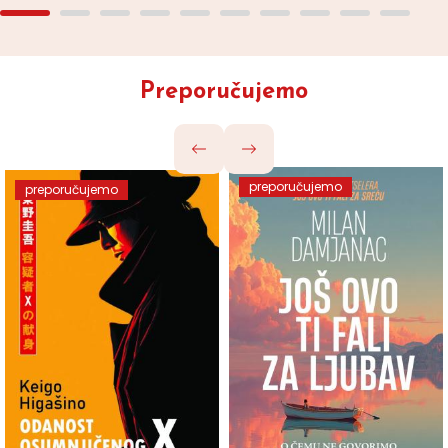
Preporučujemo
preporučujemo
preporučujemo