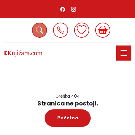
Greška 404
Stranica ne postoji.
Početna