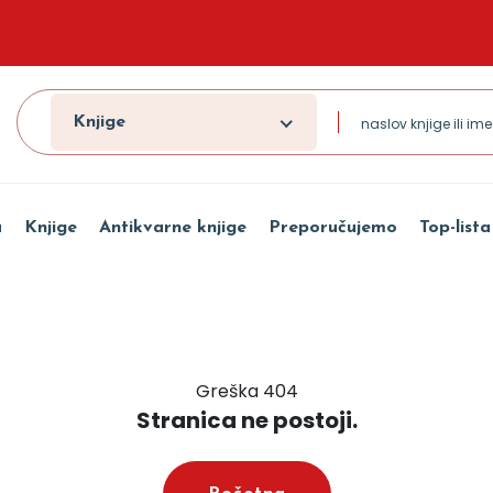
Knjige
a
Knjige
Antikvarne knjige
Preporučujemo
Top-lista
Greška 404
Stranica ne postoji.