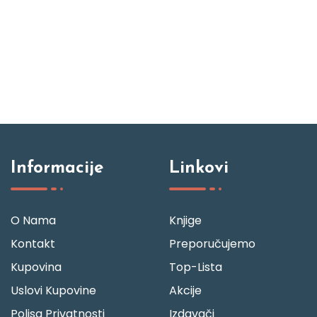
Informacije
Linkovi
O Nama
Knjige
Kontakt
Preporučujemo
Kupovina
Top-Lista
Uslovi Kupovine
Akcije
Polisa Privatnosti
Izdavači