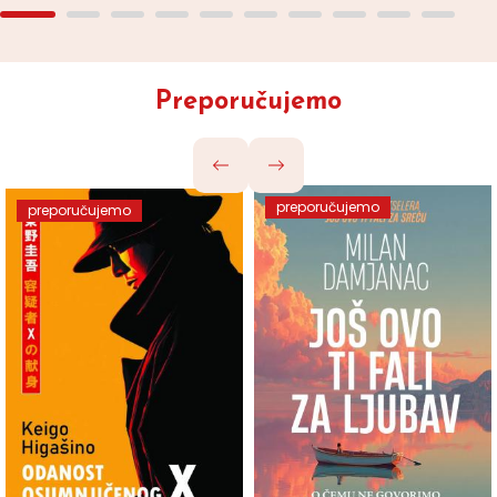
Preporučujemo
preporučujemo
preporučujemo