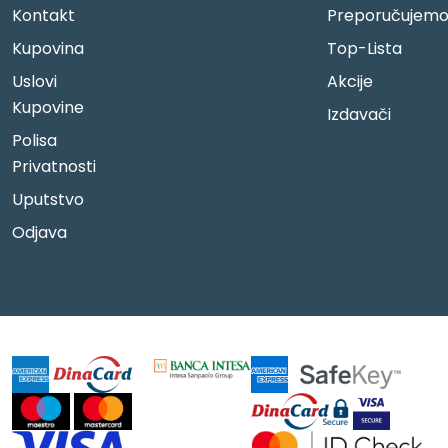
Kontakt
Preporučujem
Kupovina
Top-Lista
Uslovi
Akcije
Kupovine
Izdavači
Polisa
Privatnosti
Uputstvo
Odjava