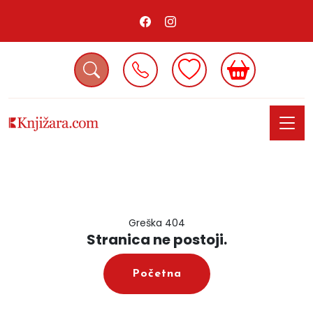
Greška 404
Stranica ne postoji.
Početna