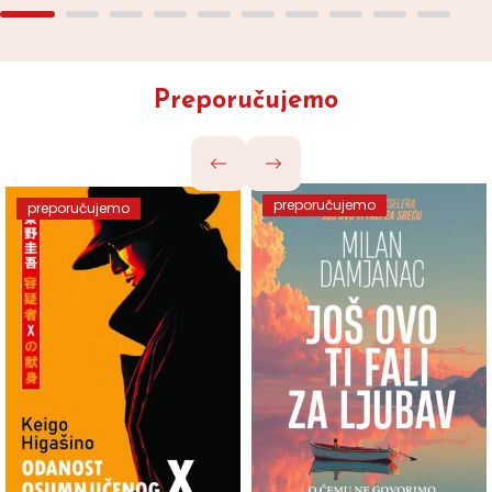
Preporučujemo
preporučujemo
preporučujemo