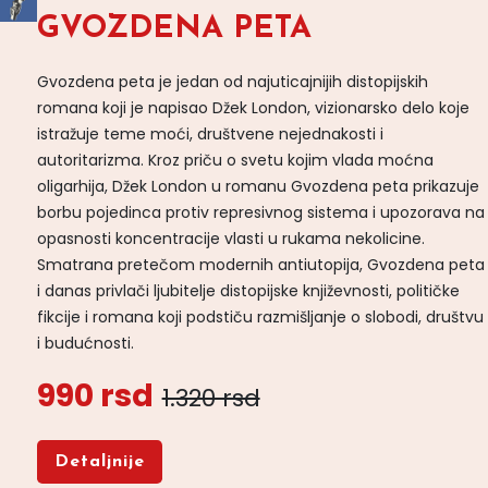
GVOZDENA PETA
Gvozdena peta je jedan od najuticajnijih distopijskih
romana koji je napisao Džek London, vizionarsko delo koje
istražuje teme moći, društvene nejednakosti i
autoritarizma. Kroz priču o svetu kojim vlada moćna
oligarhija, Džek London u romanu Gvozdena peta prikazuje
borbu pojedinca protiv represivnog sistema i upozorava na
opasnosti koncentracije vlasti u rukama nekolicine.
Smatrana pretečom modernih antiutopija, Gvozdena peta
i danas privlači ljubitelje distopijske književnosti, političke
fikcije i romana koji podstiču razmišljanje o slobodi, društvu
i budućnosti.
990 rsd
1.320 rsd
Detaljnije