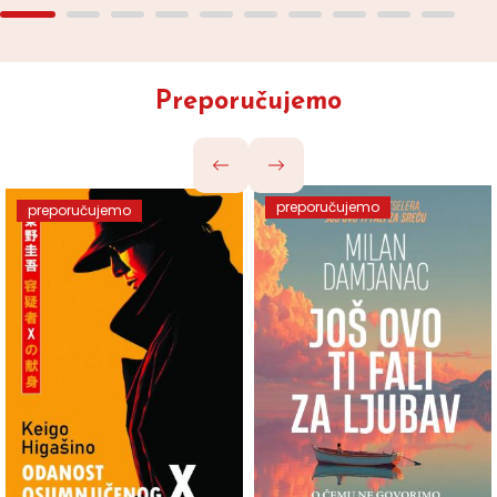
Preporučujemo
preporučujemo
preporučujemo