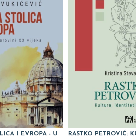
LICA I EVROPA - U
RASTKO PETROVIĆ: K