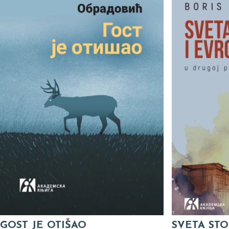
GOST JE OTIŠAO
SVETA STO