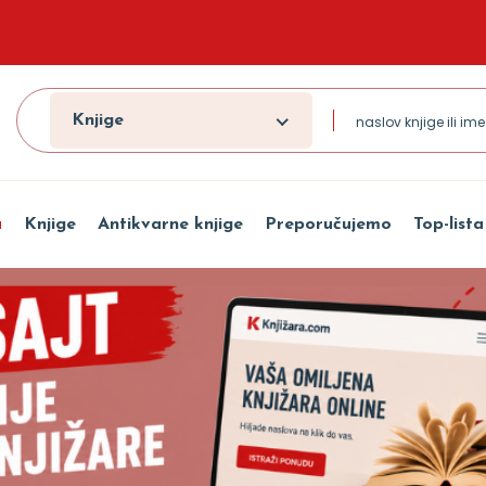
Knjige
a
Knjige
Antikvarne knjige
Preporučujemo
Top-lista